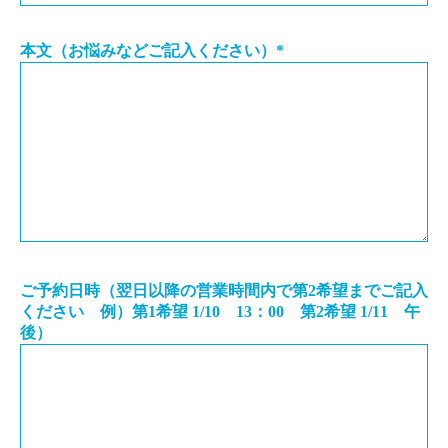
本文（お悩みなどご記入ください）
*
ご予約日時（翌日以降の営業時間内で第2希望までご記入
ください 例）第1希望 1/10 13：00 第2希望 1/11 午
後）