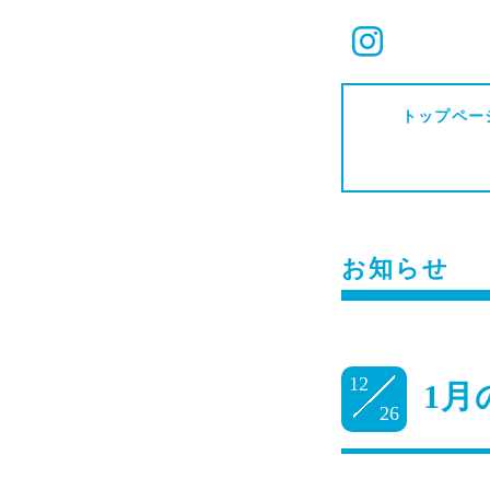
トップペー
お知らせ
12
1月
26