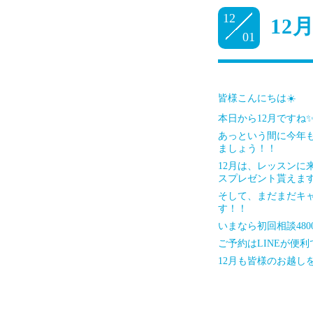
12
12
01
皆様こんにちは☀️
本日から12月ですね✨
あっという間に今年
ましょう！！
12月は、レッスンに
スプレゼント貰えます
そして、まだまだキ
す！！
いまなら初回相談48
ご予約はLINEが便利
12月も皆様のお越し