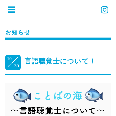
お知らせ
10
言語聴覚士について！
30