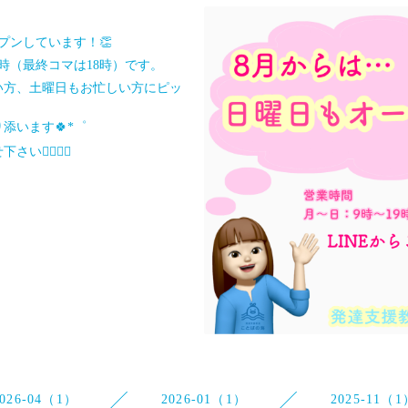
プンしています！👏
9時（最終コマは18時）です。
い方、土曜日もお忙しい方にピッ
添います🍀*゜
🙇🏻‍♀️✨
2026-04（1）
2026-01（1）
2025-11（1