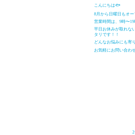
こんにちは🐟
8月から日曜日もオー
営業時間は、9時〜1
平日お休みが取れな
タリです！！
どんなお悩みにも寄り
お気軽にお問い合わせ下さい