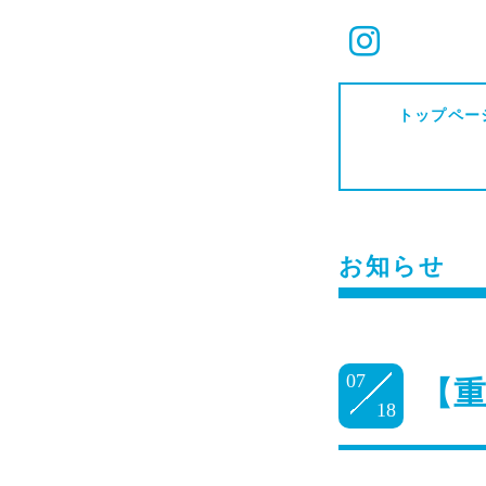
トップペー
お知らせ
07
【重
18