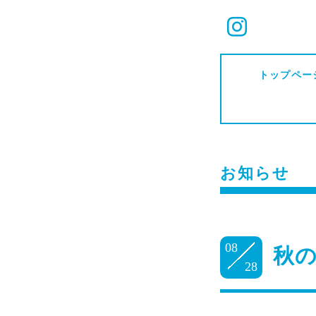
トップペー
お知らせ
08
秋の
28