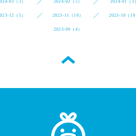
2024-03（3）
2024-02（5）
2024-01（3
2023-12（5）
2023-11（10）
2023-10（1
2023-09（4）