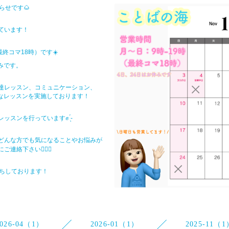
らせです🌰
ています！
終コマ18時）です☀️
すみです。
達レッスン、コミュニケーション、
々なレッスンを実施しております！
スンを行っています✊ ̖́-
どんな方でも気になることやお悩みが
絡下さい🙇🏻‍♀️
待ちしております！
2026-04（1）
2026-01（1）
2025-11（1