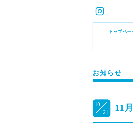
トップペー
お知らせ
10
11
21