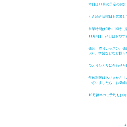
本日は11月の予定のお知
引き続き日曜日も営業し
営業時間は9時～19時（最
11月4日、24日はおや
発音・吃音レッスン、発
SST、学習などなど様
ひとりひとりに合わせたレッ
年齢制限はありません！
ございましたら、お気軽にご連
10月後半のご予約もお